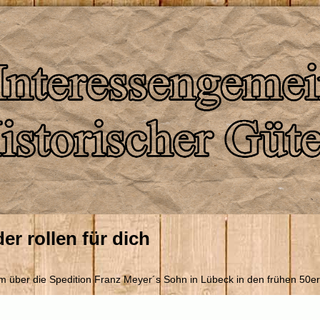
er rollen für dich
lm über die Spedition Franz Meyer´s Sohn in Lübeck in den frühen 50er