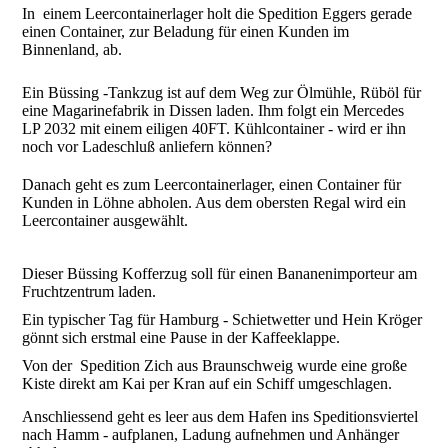
In einem Leercontainerlager holt die Spedition Eggers gerade
einen Container, zur Beladung für einen Kunden im
Binnenland, ab.
Ein Büssing -Tankzug ist auf dem Weg zur Ölmühle, Rüböl für
eine Magarinefabrik in Dissen laden. Ihm folgt ein Mercedes
LP 2032 mit einem eiligen 40FT. Kühlcontainer - wird er ihn
noch vor Ladeschluß anliefern können?
Danach geht es zum Leercontainerlager, einen Container für
Kunden in Löhne abholen. Aus dem obersten Regal wird ein
Leercontainer ausgewählt.
Dieser Büssing Kofferzug soll für einen Bananenimporteur am
Fruchtzentrum laden.
Ein typischer Tag für Hamburg - Schietwetter und Hein Kröger
gönnt sich erstmal eine Pause in der Kaffeeklappe.
Von der Spedition Zich aus Braunschweig wurde eine große
Kiste direkt am Kai per Kran auf ein Schiff umgeschlagen.
Anschliessend geht es leer aus dem Hafen ins Speditionsviertel
nach Hamm - aufplanen, Ladung aufnehmen und Anhänger