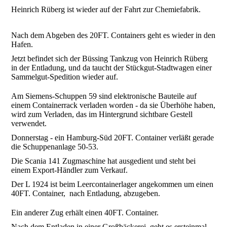
Heinrich Rüberg ist wieder auf der Fahrt zur Chemiefabrik.
Nach dem Abgeben des 20FT. Containers geht es wieder in den
Hafen.
Jetzt befindet sich der Büssing Tankzug von Heinrich Rüberg
in der Entladung, und da taucht der Stückgut-Stadtwagen einer
Sammelgut-Spedition wieder auf.
Am Siemens-Schuppen 59 sind elektronische Bauteile auf
einem Containerrack verladen worden - da sie Überhöhe haben,
wird zum Verladen, das im Hintergrund sichtbare Gestell
verwendet.
Donnerstag - ein Hamburg-Süd 20FT. Container verläßt gerade
die Schuppenanlage 50-53.
Die Scania 141 Zugmaschine hat ausgedient und steht bei
einem Export-Händler zum Verkauf.
Der L 1924 ist beim Leercontainerlager angekommen um einen
40FT. Container, nach Entladung, abzugeben.
Ein anderer Zug erhält einen 40FT. Container.
Nach dem Entladen in einer Großbäckerei, geht es ersteinmal