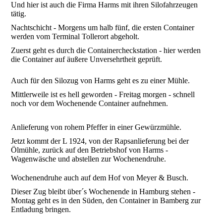
Und hier ist auch die Firma Harms mit ihren Silofahrzeugen
tätig.
Nachtschicht - Morgens um halb fünf, die ersten Container
werden vom Terminal Tollerort abgeholt.
Zuerst geht es durch die Containercheckstation - hier werden
die Container auf äußere Unversehrtheit geprüft.
Auch für den Silozug von Harms geht es zu einer Mühle.
Mittlerweile ist es hell geworden - Freitag morgen - schnell
noch vor dem Wochenende Container aufnehmen.
Anlieferung von rohem Pfeffer in einer Gewürzmühle.
Jetzt kommt der L 1924, von der Rapsanlieferung bei der
Ölmühle, zurück auf den Betriebshof von Harms -
Wagenwäsche und abstellen zur Wochenendruhe.
Wochenendruhe auch auf dem Hof von Meyer & Busch.
Dieser Zug bleibt über´s Wochenende in Hamburg stehen -
Montag geht es in den Süden, den Container in Bamberg zur
Entladung bringen.