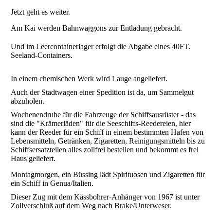
Jetzt geht es weiter.
Am Kai werden Bahnwaggons zur Entladung gebracht.
Und im Leercontainerlager erfolgt die Abgabe eines 40FT.
Seeland-Containers.
In einem chemischen Werk wird Lauge angeliefert.
Auch der Stadtwagen einer Spedition ist da, um Sammelgut
abzuholen.
Wochenendruhe für die Fahrzeuge der Schiffsausrüster - das
sind die "Krämerläden" für die Seeschiffs-Reedereien, hier
kann der Reeder für ein Schiff in einem bestimmten Hafen von
Lebensmitteln, Getränken, Zigaretten, Reinigungsmitteln bis zu
Schiffsersatzteilen alles zollfrei bestellen und bekommt es frei
Haus geliefert.
Montagmorgen, ein Büssing lädt Spirituosen und Zigaretten für
ein Schiff in Genua/Italien.
Dieser Zug mit dem Kässbohrer-Anhänger von 1967 ist unter
Zollverschluß auf dem Weg nach Brake/Unterweser.