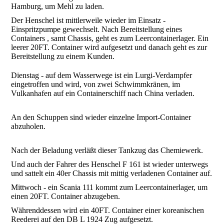
Hamburg, um Mehl zu laden.
Der Henschel ist mittlerweile wieder im Einsatz -
Einspritzpumpe gewechselt. Nach Bereitstellung eines
Containers , samt Chassis, geht es zum Leercontainerlager. Ein
leerer 20FT. Container wird aufgesetzt und danach geht es zur
Bereitstellung zu einem Kunden.
Dienstag - auf dem Wasserwege ist ein Lurgi-Verdampfer
eingetroffen und wird, von zwei Schwimmkränen, im
Vulkanhafen auf ein Containerschiff nach China verladen.
An den Schuppen sind wieder einzelne Import-Container
abzuholen.
Nach der Beladung verläßt dieser Tankzug das Chemiewerk.
Und auch der Fahrer des Henschel F 161 ist wieder unterwegs
und sattelt ein 40er Chassis mit mittig verladenen Container auf.
Mittwoch - ein Scania 111 kommt zum Leercontainerlager, um
einen 20FT. Container abzugeben.
Währenddessen wird ein 40FT. Container einer koreanischen
Reederei auf den DB L 1924 Zug aufgesetzt.