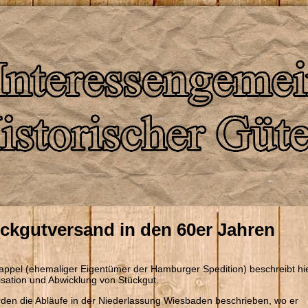
ckgutversand in den 60er Jahren
appel (ehemaliger Eigentümer der Hamburger Spedition) beschreibt hie
sation und Abwicklung von Stückgut.
den die Abläufe in der Niederlassung Wiesbaden beschrieben, wo er