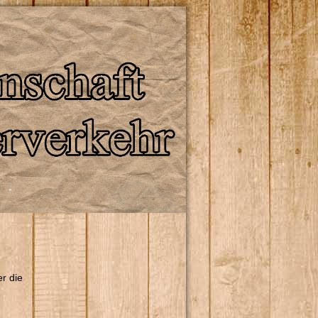
r die